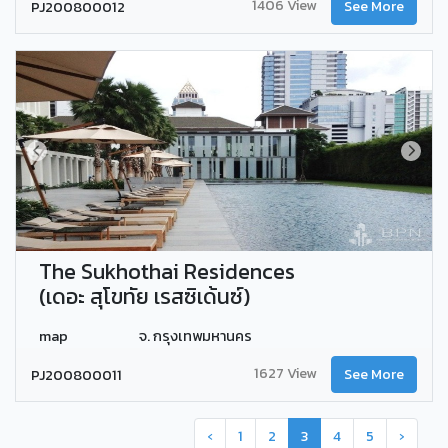
1406 View
PJ200800012
See More
The Sukhothai Residences
(เดอะ สุโขทัย เรสซิเด้นซ์)
map
จ. กรุงเทพมหานคร
1627 View
PJ200800011
See More
‹
1
2
3
4
5
›