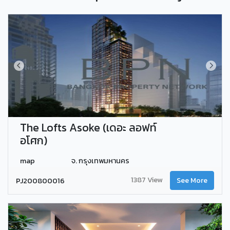
The Lofts Asoke (เดอะ ลอฟท์
อโศก)
map
จ. กรุงเทพมหานคร
1387 View
PJ200800016
See More