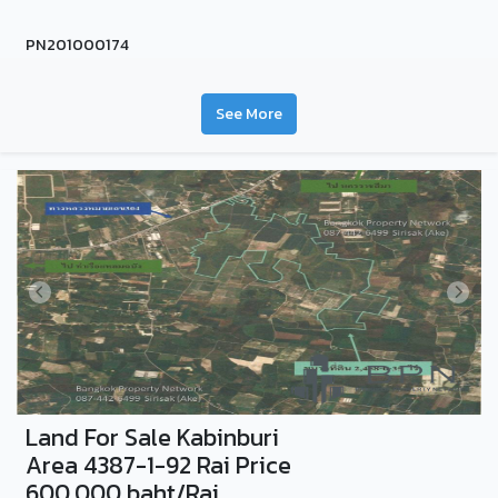
PN201000174
See More
Land For Sale Kabinburi
Area 4387-1-92 Rai Price
600,000 baht/Rai