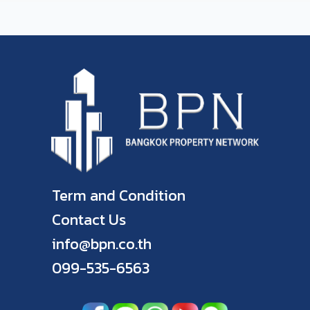
Term and Condition
Contact Us
info@bpn.co.th
099-535-6563