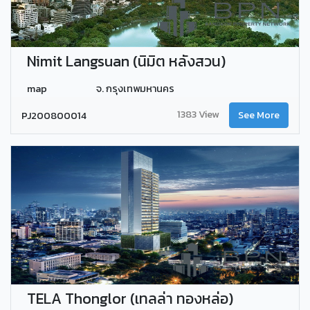
Nimit Langsuan (นิมิต หลังสวน)
map
จ. กรุงเทพมหานคร
1383 View
PJ200800014
See More
TELA Thonglor (เทลล่า ทองหล่อ)