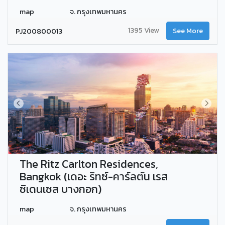
map
จ. กรุงเทพมหานคร
1395 View
PJ200800013
See More
The Ritz Carlton Residences,
Bangkok (เดอะ ริทซ์-คาร์ลตัน เรส
ซิเดนเซส บางกอก)
map
จ. กรุงเทพมหานคร