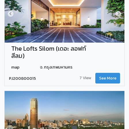
The Lofts Silom (เดอะ ลอฟท์
สีลม)
map
จ. กรุงเทพมหานคร
7 View
PJ200800015
See More