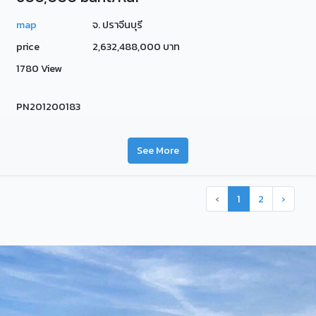
map
จ. ปราจีนบุรี
price
2,632,488,000 บาท
1780 View
PN201200183
See More
‹
1
2
›