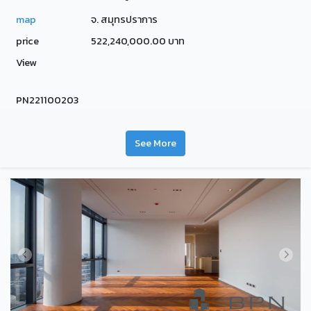
map
จ. สมุทรปราการ
price
522,240,000.00 บาท
View
PN221100203
See More