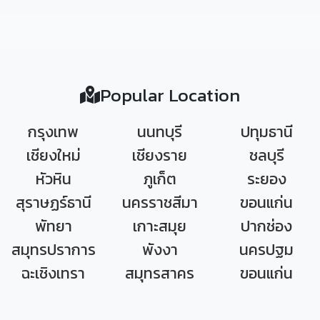
Popular Location
กรุงเทพ
นนทบุรี
ปทุมธานี
เชียงใหม่
เชียงราย
ชลบุรี
หัวหิน
ภูเก็ต
ระยอง
สุราษฏร์ธานี
นครราชสีมา
ขอนแก่น
พัทยา
เกาะสมุย
ปากช่อง
สมุทรปราการ
พังงา
นครปฐม
ฉะเชิงเทรา
สมุทรสาคร
ขอนแก่น