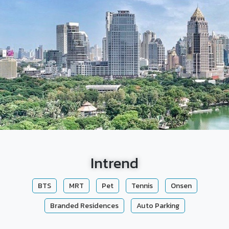
Intrend
BTS
MRT
Pet
Tennis
Onsen
Branded Residences
Auto Parking