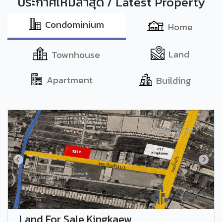
ประกาศใหม่ล่าสุด / Latest Property
Condominium
Home
Land
Townhouse
Apartment
Building
Land For Sale Kingkaew