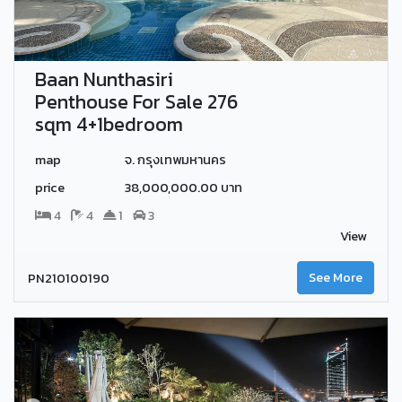
Baan Nunthasiri
Penthouse For Sale 276
sqm 4+1bedroom
map
จ. กรุงเทพมหานคร
price
38,000,000.00 บาท
4
4
1
3
View
PN210100190
See More