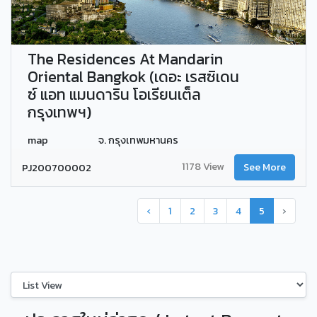
The Residences At Mandarin
Oriental Bangkok (เดอะ เรสซิเดน
ซ์ แอท แมนดาริน โอเรียนเต็ล
กรุงเทพฯ)
map
จ. กรุงเทพมหานคร
1178 View
PJ200700002
See More
‹
1
2
3
4
5
›