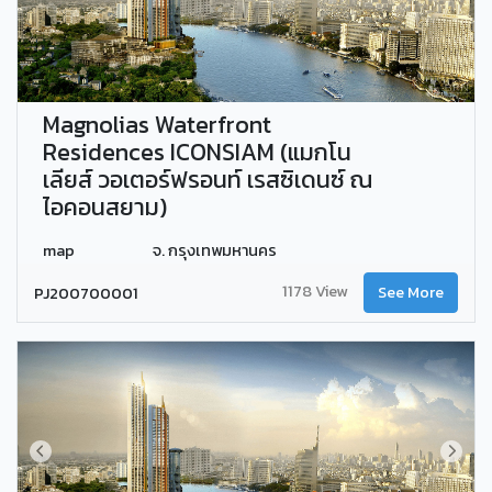
Magnolias Waterfront
Residences ICONSIAM (แมกโน
เลียส์ วอเตอร์ฟรอนท์ เรสซิเดนซ์ ณ
ไอคอนสยาม)
map
จ. กรุงเทพมหานคร
1178 View
PJ200700001
See More