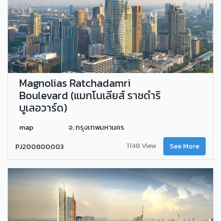
Magnolias Ratchadamri
Boulevard (แมกโนเลียส์ ราชดำริ
บูเลอวาร์ด)
map
จ. กรุงเทพมหานคร
1148 View
PJ200800003
See More