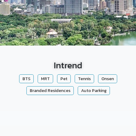
Intrend
BTS
MRT
Pet
Tennis
Onsen
Branded Residences
Auto Parking