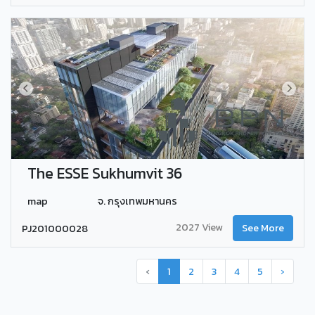
The ESSE Sukhumvit 36
map
จ. กรุงเทพมหานคร
2027 View
PJ201000028
See More
‹
1
2
3
4
5
›