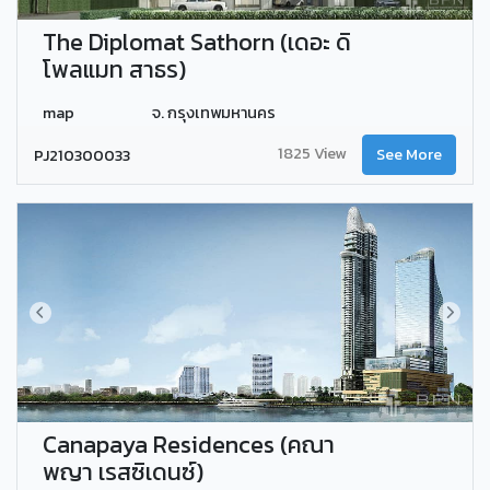
The Diplomat Sathorn (เดอะ ดิ
โพลแมท สาธร)
map
จ. กรุงเทพมหานคร
1825 View
PJ210300033
See More
Canapaya Residences (คณา
พญา เรสซิเดนซ์)