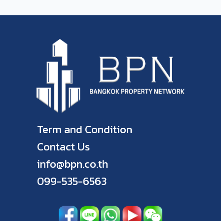
Term and Condition
Contact Us
info@bpn.co.th
099-535-6563