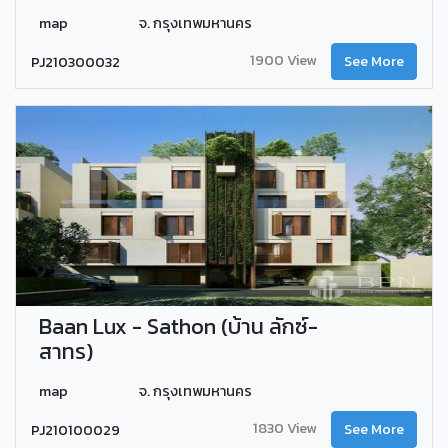
map
จ. กรุงเทพมหานคร
1900 View
PJ210300032
See More
Baan Lux - Sathon (บ้าน ลักซ์-
สาทร)
map
จ. กรุงเทพมหานคร
1830 View
PJ210100029
See More