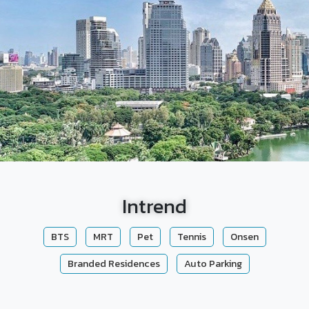
Intrend
BTS
MRT
Pet
Tennis
Onsen
Branded Residences
Auto Parking