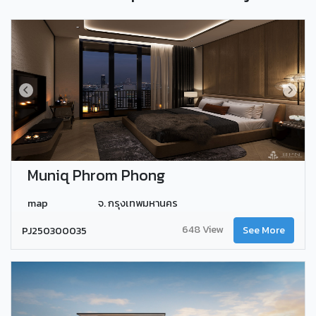
Muniq Phrom Phong
map
จ. กรุงเทพมหานคร
648 View
PJ250300035
See More