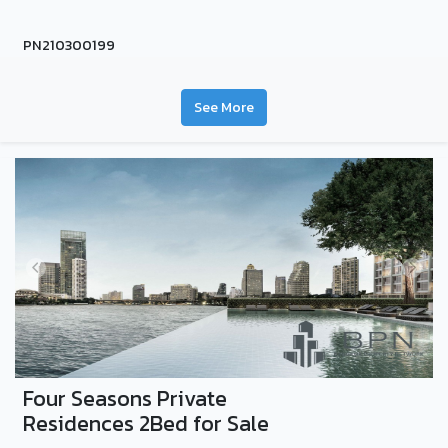
PN210300199
See More
Four Seasons Private
Residences 2Bed for Sale