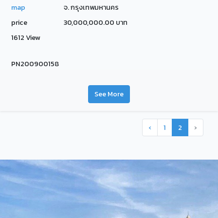
map
จ. กรุงเทพมหานคร
price
30,000,000.00 บาท
1612 View
PN200900158
See More
‹
1
2
›