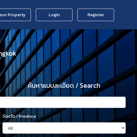
Your Property
Login
Register
angkok
ค้นหาแบบละเอียด / Search
จังหวัด / Province