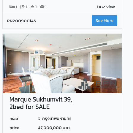
1
1
1
1
1382 View
PN200900145
See More
Marque Sukhumvit 39,
2bed for SALE
map
จ. กรุงเทพมหานคร
price
47,000,000 บาท