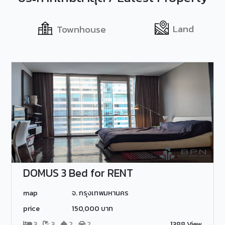
Land
Townhouse
DOMUS 3 Bed for RENT
map
จ. กรุงเทพมหานคร
price
150,000 บาท
3
3
2
2
1388 View