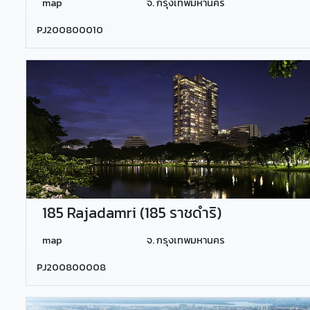
map
จ. กรุงเทพมหานคร
PJ200800010
185 Rajadamri (185 ราชดำริ)
map
จ. กรุงเทพมหานคร
PJ200800008