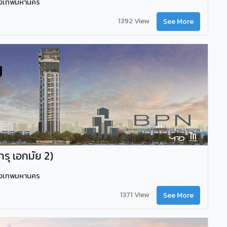
รุงเทพมหานคร
1392 View
See More
ุ เอกมัย 2)
รุงเทพมหานคร
1371 View
See More