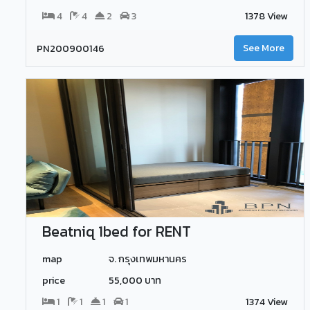
4
4
2
3
1378 View
PN200900146
See More
Beatniq 1bed for RENT
map
จ. กรุงเทพมหานคร
price
55,000 บาท
1
1
1
1
1374 View