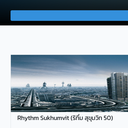
Rhythm Sukhumvit (ริทึ่ม สุขุมวิท 50)