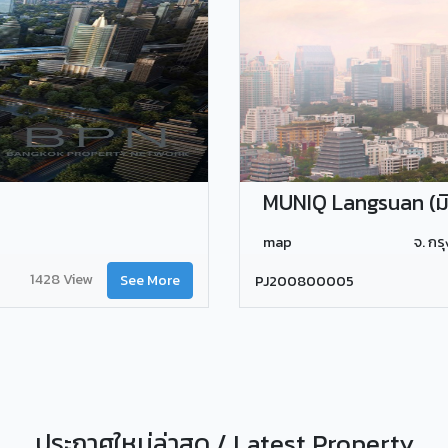
MUNIQ Langsuan (มิ
map
จ. ก
1428 View
See More
PJ200800005
ประกาศใหม่ล่าสุด / Latest Property