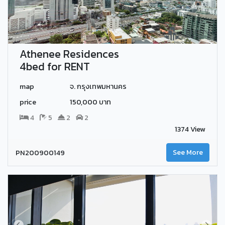
Athenee Residences
4bed for RENT
map
จ. กรุงเทพมหานคร
price
150,000 บาท
4
5
2
2
1374 View
PN200900149
See More