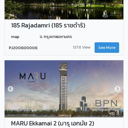
185 Rajadamri (185 ราชดำริ)
map
จ. กรุงเทพมหานคร
1378 View
PJ200800008
See More
MARU Ekkamai 2 (มารุ เอกมัย 2)