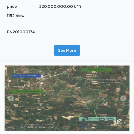
price
220,000,000.00 บาท
1152 View
PN201000174
See More