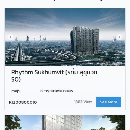
Rhythm Sukhumvit (ริทึ่ม สุขุมวิท
50)
map
จ. กรุงเทพมหานคร
1383 View
PJ200800010
See More