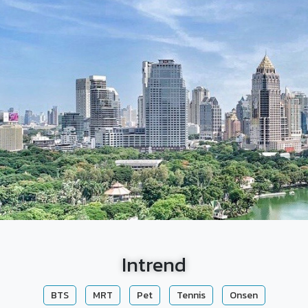
Intrend
BTS
MRT
Pet
Tennis
Onsen