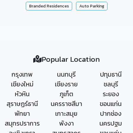
Branded Residences
Auto Parking
Popular Location
กรุงเทพ
นนทบุรี
ปทุมธานี
เชียงใหม่
เชียงราย
ชลบุรี
หัวหิน
ภูเก็ต
ระยอง
สุราษฏร์ธานี
นครราชสีมา
ขอนแก่น
พัทยา
เกาะสมุย
ปากช่อง
สมุทรปราการ
พังงา
นครปฐม