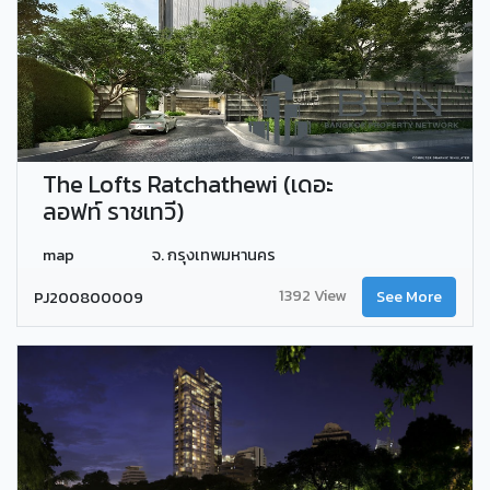
The Lofts Ratchathewi (เดอะ
ลอฟท์ ราชเทวี)
map
จ. กรุงเทพมหานคร
1392 View
PJ200800009
See More