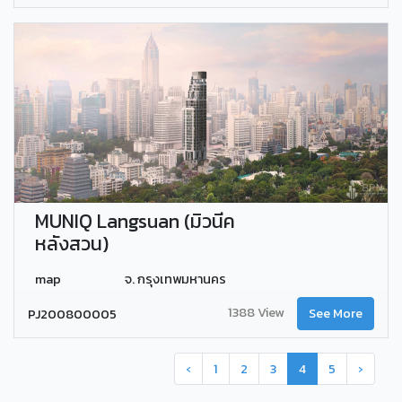
MUNIQ Langsuan (มิวนีค
หลังสวน)
map
จ. กรุงเทพมหานคร
1388 View
PJ200800005
See More
‹
1
2
3
4
5
›