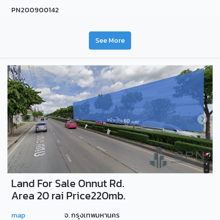
PN200900142
See More
Land For Sale Onnut Rd.
Area 20 rai Price220mb.
map
จ. กรุงเทพมหานคร