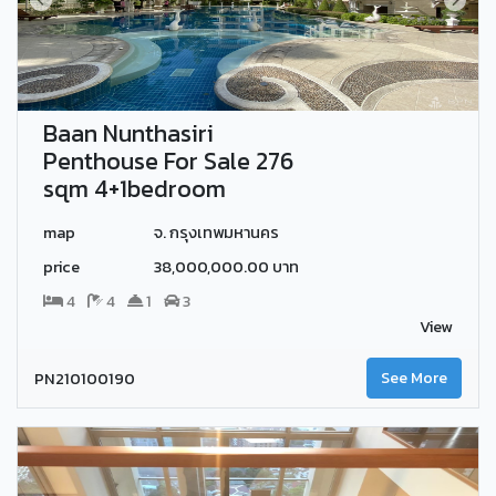
Baan Nunthasiri
Penthouse For Sale 276
sqm 4+1bedroom
map
จ. กรุงเทพมหานคร
price
38,000,000.00 บาท
4
4
1
3
View
PN210100190
See More