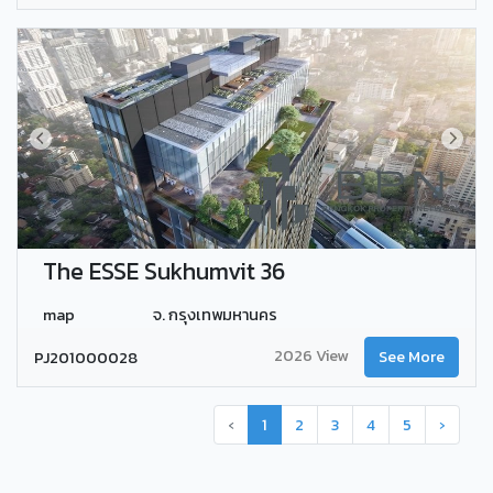
The ESSE Sukhumvit 36
map
จ. กรุงเทพมหานคร
2026 View
PJ201000028
See More
‹
1
2
3
4
5
›