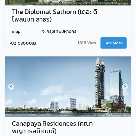
The Diplomat Sathorn (เดอะ ดิ
โพลแมท สาธร)
map
จ. กรุงเทพมหานคร
1818 View
PJ210300033
See More
Canapaya Residences (คณา
พญา เรสซิเดนซ์)