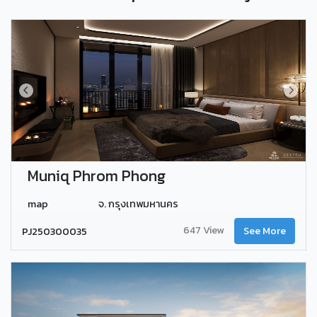
Muniq Phrom Phong
map
จ. กรุงเทพมหานคร
647 View
PJ250300035
See More