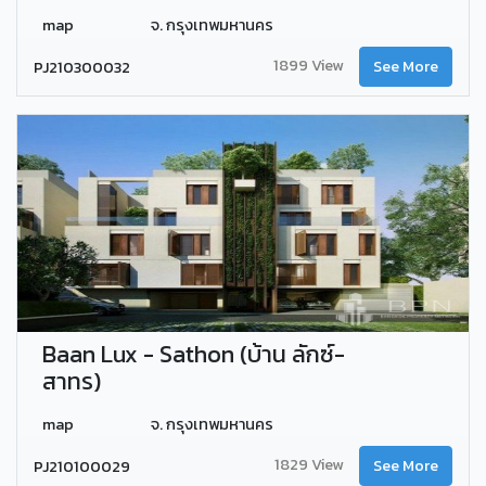
map
จ. กรุงเทพมหานคร
1899 View
PJ210300032
See More
Baan Lux - Sathon (บ้าน ลักซ์-
สาทร)
map
จ. กรุงเทพมหานคร
1829 View
PJ210100029
See More