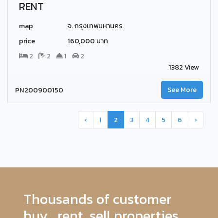
RENT
map
จ. กรุงเทพมหานคร
price
160,000 บาท
2
2
1
2
1382 View
PN200900150
See More
‹
1
2
3
4
5
6
›
Thousands of customer
buy , rent ,sell properties