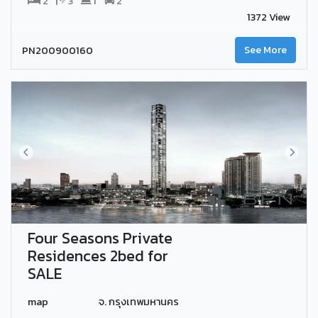
2
3
1
2
1372 View
PN200900160
See More
Four Seasons Private
Residences 2bed for
SALE
map
จ. กรุงเทพมหานคร