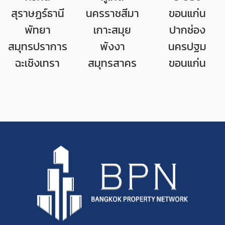
สุราษฏร์ธานี
นครราชสีมา
ขอนแก่น
พัทยา
เกาะสมุย
ปากช่อง
สมุทรปราการ
พังงา
นครปฐม
ฉะเชิงเทรา
สมุทรสาคร
ขอนแก่น