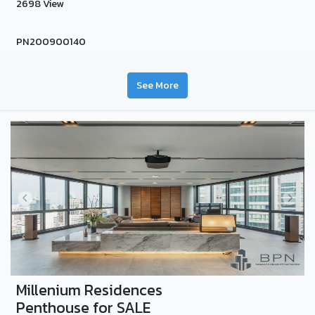
2698 View
PN200900140
See More
Millenium Residences
Penthouse for SALE