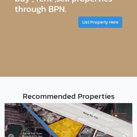
through BPN.
List Property Here
Recommended Properties